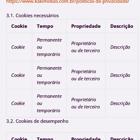
https://www.kakimidias.com.br/politicas-de-privacidade/
3.1. Cookies necessários
Cookie
Tempo
Propriedade
Descrição
Permanente
Proprietário
Cookie
ou
Descrição
ou de terceiro
temporário
Permanente
Proprietário
Cookie
ou
Descrição
ou de terceiro
temporário
Permanente
Proprietário
Cookie
ou
Descrição
ou de terceiro
temporário
3.2. Cookies de desempenho
Cookie
Tempo
Propriedade
Descrição